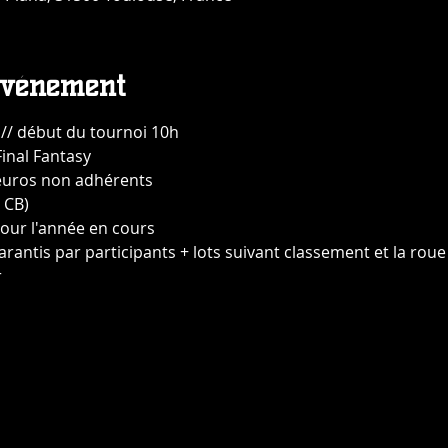
événement
 // début du tournoi 10h
inal Fantasy
 euros non adhérents
 CB)
pour l'année en cours
arantis par participants + lots suivant classement et la roue
r