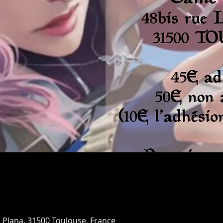
s Plana, 31500 Toulouse, France