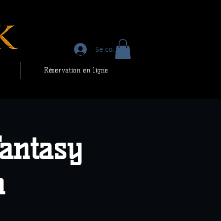
Se connecter
Réservation en ligne
antasy
n