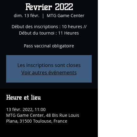
Février 2O22
dim. 13 févr.
  |  
MTG Game Center
Début des inscriptions : 10 heures //
Début du tournoi : 11 Heures
Pass vaccinal obligatoire
Les inscriptions sont closes
Voir autres événements
Heure et lieu
13 févr. 2022, 11:00
MTG Game Center, 48 Bis Rue Louis
Plana, 31500 Toulouse, France