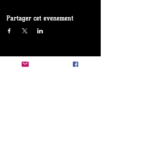
Partager cet événement
"Wizards of the Coast, Magic: The