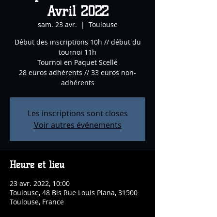
Avril 2022
sam. 23 avr.
  |  
Toulouse
Début des inscriptions 10h // début du
tournoi 11h
Tournoi en Paquet Scellé
28 euros adhérents // 33 euros non-
adhérents
Les inscriptions sont closes
Voir autres événements
Heure et lieu
23 avr. 2022, 10:00
Toulouse, 48 Bis Rue Louis Plana, 31500
Toulouse, France