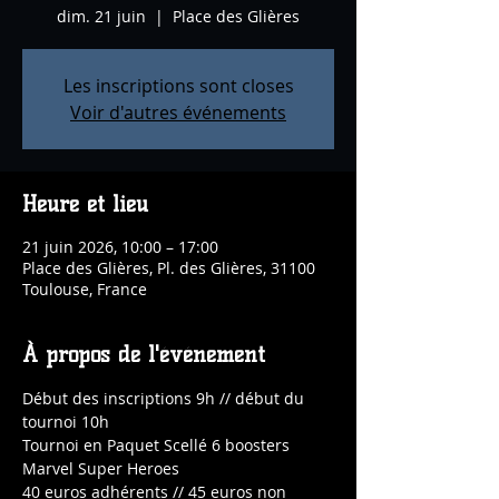
dim. 21 juin
  |  
Place des Glières
Les inscriptions sont closes
Voir d'autres événements
Heure et lieu
21 juin 2026, 10:00 – 17:00
Place des Glières, Pl. des Glières, 31100
Toulouse, France
À propos de l'événement
Début des inscriptions 9h // début du 
tournoi 10h
Tournoi en Paquet Scellé 6 boosters 
Marvel Super Heroes
40 euros adhérents // 45 euros non 