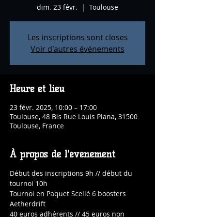
dim. 23 févr.
  |  
Toulouse
Les inscriptions sont closes
Voir d'autres événements
Heure et lieu
23 févr. 2025, 10:00 – 17:00
Toulouse, 48 Bis Rue Louis Plana, 31500
Toulouse, France
À propos de l'événement
Début des inscriptions 9h // début du 
tournoi 10h
Tournoi en Paquet Scellé 6 boosters 
Aetherdrift
40 euros adhérents // 45 euros non 