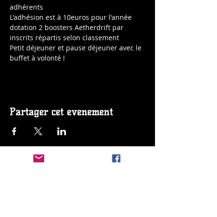
adhérents
L'adhésion est à 10euros pour l'année
dotation 2 boosters Aetherdrift par 
inscrits répartis selon classement
Petit déjeuner et pause déjeuner avec le 
buffet à volonté !
Partager cet événement